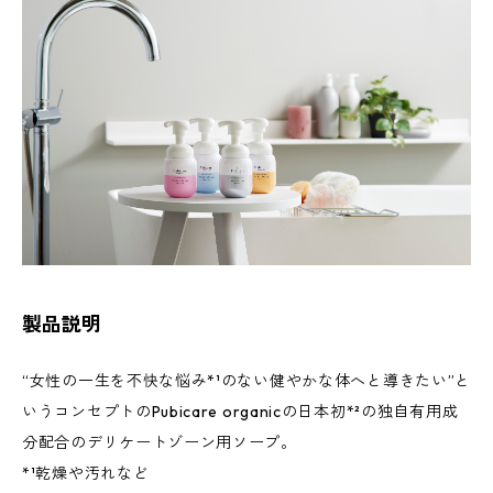
製品説明
“女性の一生を不快な悩み*¹のない健やかな体へと導きたい”と
いうコンセプトのPubicare organicの日本初*²の独自有用成
分配合のデリケートゾーン用ソープ。
*¹乾燥や汚れなど