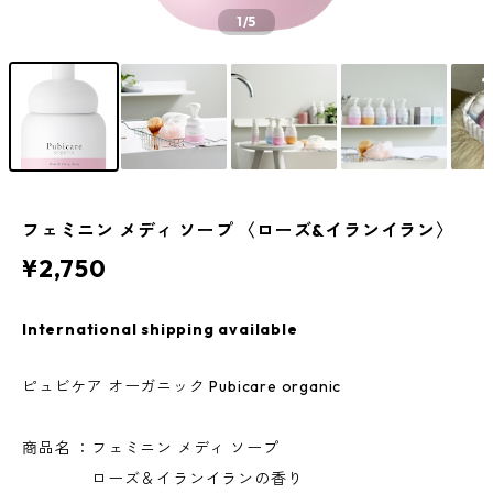
1
/5
フェミニン メディ ソープ 〈ローズ&イランイラン〉
¥2,750
International shipping available
ピュビケア オーガニック Pubicare organic
商品名 ：フェミニン メディ ソープ
ローズ＆イランイランの香り