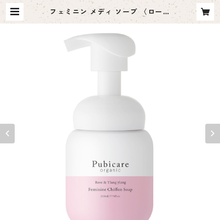
フェミニン メディ ソープ 〈ローズ
&イランイラン〉 | CARIA STYLE