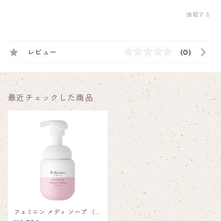
通報する
レビュー
(0)
最近チェックした商品
フェミニン メディ ソープ 〈ロ
ーズ&イランイラン〉