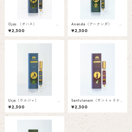
Ojas （オハス）
Ananda（アーナンダ）
ルームスプレー 1
ルームスプレー 10
¥2,300
¥2,300
0ml
ml
Urja（ウルジャ）
Santulanam（サントゥラナ
ルームスプレー 1
ム） ルームスプレー 1
¥2,300
¥2,300
0ml
0ml