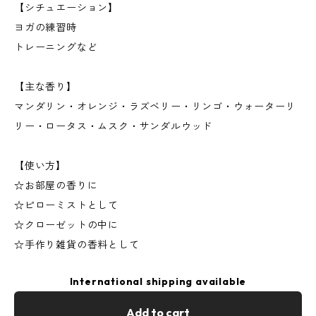
【シチュエーション】
ヨガの練習時
トレーニングなど
【主な香り】
マンダリン・オレンジ・ラズベリー・リンゴ・ウォーターリ
リー・ロータス・ムスク・サンダルウッド
【使い方】
☆お部屋の香りに
☆ピローミストとして
☆クローゼットの中に
☆手作り雑貨の香料として
International shipping available
Add to cart