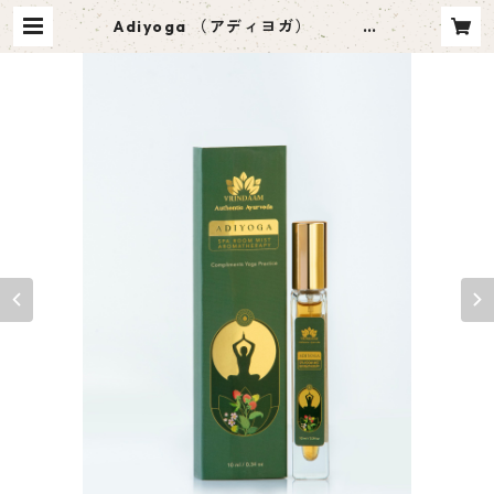
Adiyoga （アディヨガ）
ルームスプレー 10ml | CAR
IA STYLE