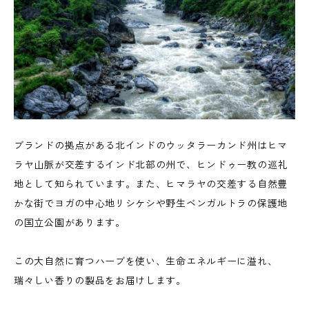
ブランドの拠点がある北インドのウッタラーカンド州はヒマ
ラヤ山脈が交差するインド北部の州で、ヒンドゥー教の巡礼
地として知られています。また、ヒマラヤの交差する自然豊
かな街でヨガの中心地リシケシや野生ベンガルトラの保護地
の国立公園があります。
この大自然に育つハーブを使い、生命エネルギーに溢れ、
瑞々しい香りの製品をお届けします。