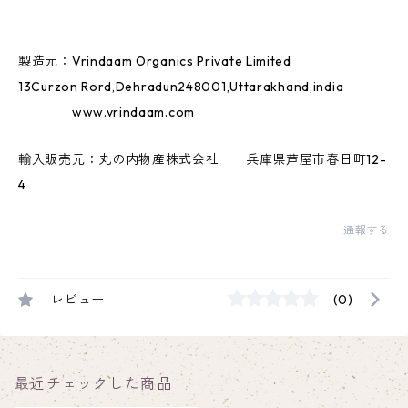
製造元：Vrindaam Organics Private Limited
13Curzon Rord,Dehradun248001,Uttarakhand,india
www.vrindaam.com
輸入販売元：丸の内物産株式会社 兵庫県芦屋市春日町12-
4
通報する
レビュー
(0)
最近チェックした商品