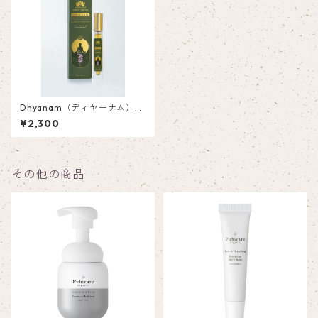
Dhyanam（ディヤーナム）
ルームスプレー 10
¥2,300
ml
その他の商品