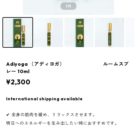
1
/5
Adiyoga （アディヨガ） ルームスプ
レー 10ml
¥2,300
International shipping available
✔ 全身の筋肉を緩め、リラックスさせます。
明日へのエネルギーを生み出したい時におすすめです。